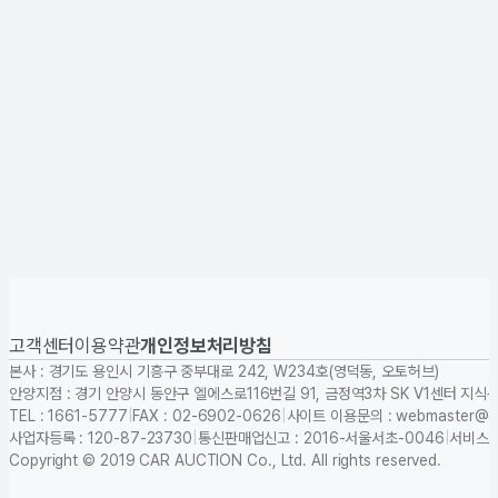
고객센터
이용약관
개인정보처리방침
본사 : 경기도 용인시 기흥구 중부대로 242, W234호(영덕동, 오토허브)
안양지점 : 경기 안양시 동안구 엘에스로116번길 91, 금정역3차 SK V1센터 지식
TEL : 1661-5777
|
FAX : 02-6902-0626
|
사이트 이용문의 : webmaster@car
사업자등록 : 120-87-23730
|
통신판매업신고 : 2016-서울서초-0046
|
서비스표
Copyright © 2019 CAR AUCTION Co., Ltd. All rights reserved.